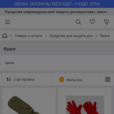
ЦЕНЫ УКАЗАНЫ БЕЗ НДС, /+НДС 20%/
Средства индивидуальной защиты респираторы. маски, бер
Товары и услуги
Средства для защиты рук
Краги
Краги
краги
Сортировка
0
Фильтры