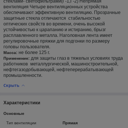
стеклами- светофильтрами(Г-1,Г-2) Непрямая
вентиляция Четыре вентиляционных устройства
обеспечивают эффективную вентиляцию. Прозрачные
защитные стекла отличаются стабильностью
оптических свойств во времени, очень высокой
устойчивостью к царапанию и истиранию, брызг
расплавленного металла. Наголовная лента имеет
регулировочные пряжки для подгонки по размеру
головы пользователя.
не более 125 г.
Масса:
для защиты глаз в тяжелых условиях труда
Применение:
работников металлургической, машиностроительной,
нефтегазодобывающей, нефтеперерабатывающей
промышленности.
Скрыть
Характеристики
Основные
Тип вентиляции
Прямая