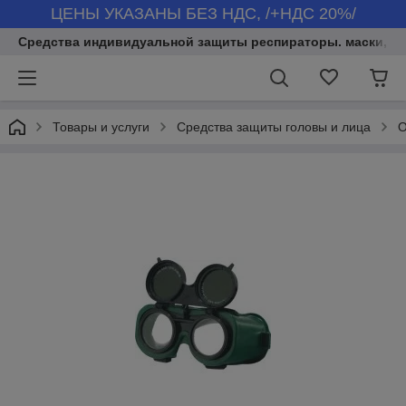
ЦЕНЫ УКАЗАНЫ БЕЗ НДС, /+НДС 20%/
Средства индивидуальной защиты респираторы. маски, бер
Товары и услуги
Средства защиты головы и лица
О